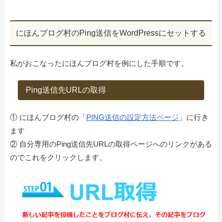
にほんブログ村のPing送信をWordPressにセットする
私がおこなったにほんブログ村を例にした手順です。
Ping送信先URLの取得
① にほんブログ村の「
PING送信の設定方法ページ
」に行き
ます
② 自分専用のPing送信先URLの取得ページへのリンクがある
のでこれをクリックします。