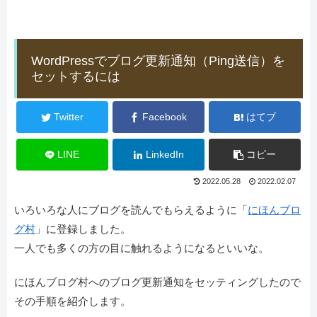
WordPressでブログ更新通知（Ping送信）を
セットするには
Twitter
Facebook
はてブ
LINE
LinkedIn
コピー
2022.05.28
2022.02.07
いろいろな人にブログを読んでもらえるように「
にほんブロ
グ村
」に登録しました。
一人でも多くの方の目に触れるようになるといいな。
にほんブログ村へのブログ更新通知をセッティングしたので
その手順を紹介します。