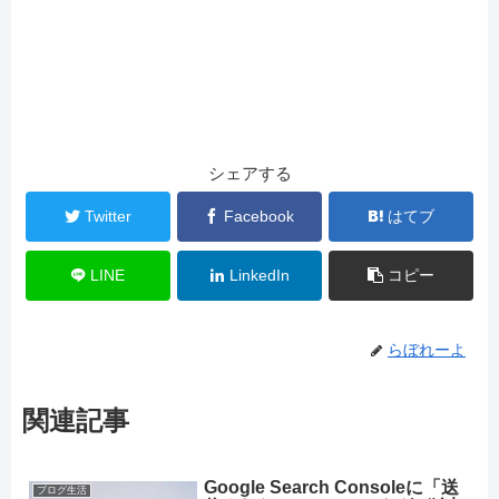
シェアする
Twitter
Facebook
はてブ
LINE
LinkedIn
コピー
らぼれーよ
関連記事
Google Search Consoleに「送
ブログ生活