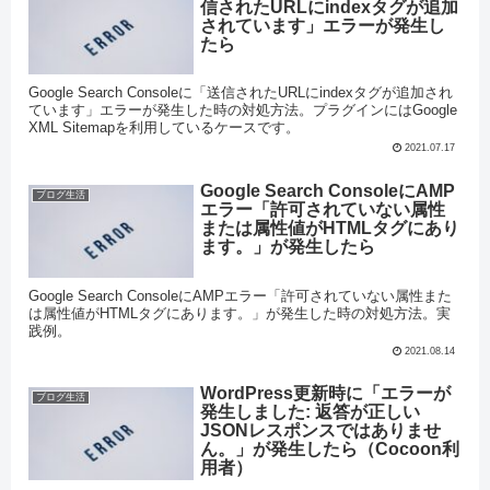
信されたURLにindexタグが追加
されています」エラーが発生し
たら
Google Search Consoleに「送信されたURLにindexタグが追加され
ています」エラーが発生した時の対処方法。プラグインにはGoogle
XML Sitemapを利用しているケースです。
2021.07.17
Google Search ConsoleにAMP
ブログ生活
エラー「許可されていない属性
または属性値がHTMLタグにあり
ます。」が発生したら
Google Search ConsoleにAMPエラー「許可されていない属性また
は属性値がHTMLタグにあります。」が発生した時の対処方法。実
践例。
2021.08.14
WordPress更新時に「エラーが
ブログ生活
発生しました: 返答が正しい
JSONレスポンスではありませ
ん。」が発生したら（Cocoon利
用者）