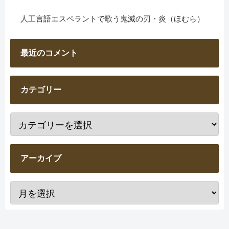
人工言語エスペラントで歌う鬼滅の刃・炎（ほむら）
最近のコメント
カテゴリー
アーカイブ