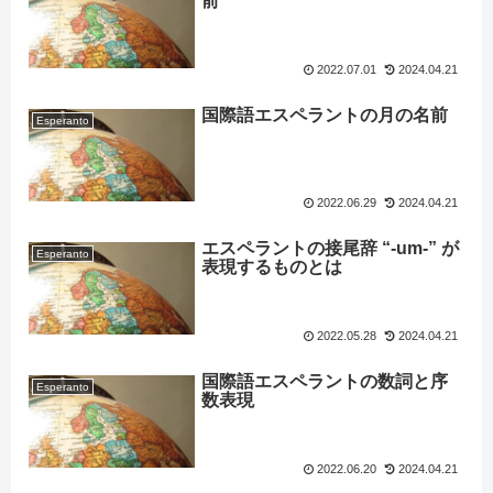
前
2022.07.01
2024.04.21
国際語エスペラントの月の名前
Esperanto
2022.06.29
2024.04.21
エスペラントの接尾辞 “-um-” が
Esperanto
表現するものとは
2022.05.28
2024.04.21
国際語エスペラントの数詞と序
Esperanto
数表現
2022.06.20
2024.04.21