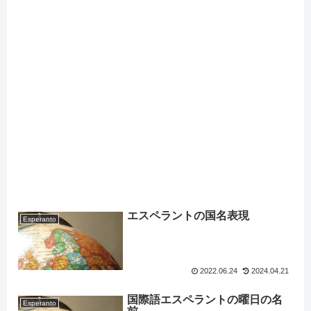
エスペラントの国名表現
Esperanto
2022.06.24
2024.04.21
国際語エスペラントの曜日の名
Esperanto