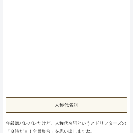
人称代名詞
年齢層バレバレだけど、人称代名詞というとドリフターズの
「８時だョ！全員集合」を思い出しますね。