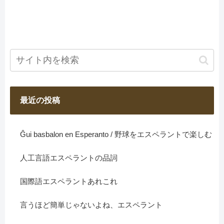
最近の投稿
Ĝui basbalon en Esperanto / 野球をエスペラントで楽しむ
人工言語エスペラントの品詞
国際語エスペラントあれこれ
言うほど簡単じゃないよね、エスペラント